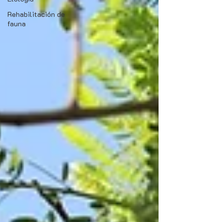
Rehabilitación de
fauna