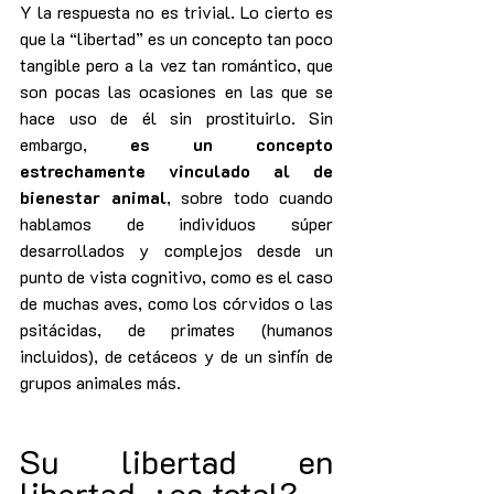
Y la respuesta no es trivial. Lo cierto es 
que la “libertad” es un concepto tan poco 
tangible pero a la vez tan romántico, que 
son pocas las ocasiones en las que se 
hace uso de él sin prostituirlo. Sin 
embargo, 
es un concepto 
estrechamente vinculado al de 
bienestar animal
, sobre todo cuando 
hablamos de individuos súper 
desarrollados y complejos desde un 
punto de vista cognitivo, como es el caso 
de muchas aves, como los córvidos o las 
psitácidas, de primates (humanos 
incluidos), de cetáceos y de un sinfín de 
grupos animales más.
Su libertad en 
libertad, ¿es total?