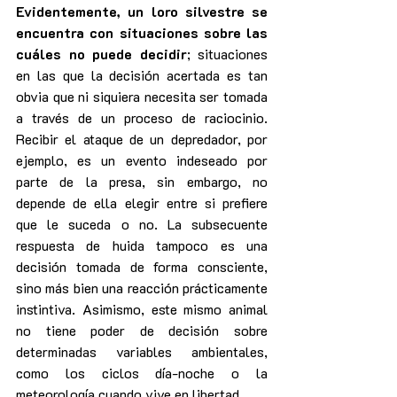
Evidentemente, un loro silvestre se 
encuentra con situaciones sobre las 
cuáles no puede decidir
; situaciones 
en las que la decisión acertada es tan 
obvia que ni siquiera necesita ser tomada 
a través de un proceso de raciocinio. 
Recibir el ataque de un depredador, por 
ejemplo, es un evento indeseado por 
parte de la presa, sin embargo, no 
depende de ella elegir entre si prefiere 
que le suceda o no. La subsecuente 
respuesta de huida tampoco es una 
decisión tomada de forma consciente, 
sino más bien una reacción prácticamente 
instintiva. Asimismo, este mismo animal 
no tiene poder de decisión sobre 
determinadas variables ambientales, 
como los ciclos día-noche o la 
meteorología cuando vive en libertad.