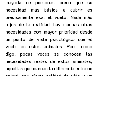
mayoría de personas creen que su 
necesidad más básica a cubrir es 
precisamente esa, el vuelo. Nada más 
lejos de la realidad, hay muchas otras 
necesidades con mayor prioridad desde 
un punto de vista psicológico que el 
vuelo en estos animales. Pero, como 
digo, pocas veces se conocen las 
necesidades reales de estos animales, 
aquellas que marcan la diferencia entre un 
animal con cierta calidad de vida y un 
animal que vive en un estado de 
permanente estrés y frustración.