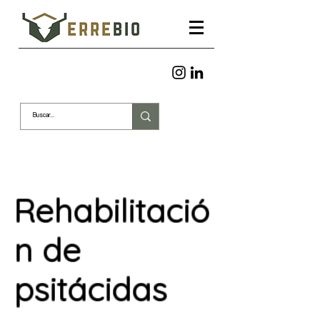
Rehabilitació
n de
psitácidas